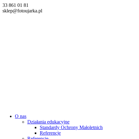
33 861 01 81
sklep@fotoujarka.pl
O nas
Działania edukacyjne
Standardy Ochrony Małoletnich
Referencje
Referencje