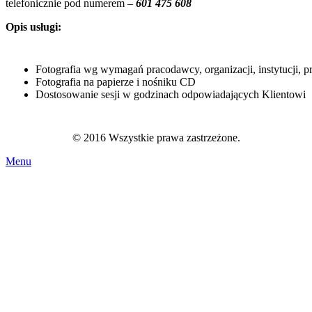
telefonicznie pod numerem –
601 475 608
Opis usługi:
Fotografia wg wymagań pracodawcy, organizacji, instytucji, 
Fotografia na papierze i nośniku CD
Dostosowanie sesji w godzinach odpowiadających Klientowi
© 2016 Wszystkie prawa zastrzeżone.
Menu