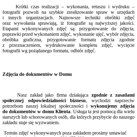
Krótki czas realizacji – wykonania, retuszu i wydruku –
fotografii pozwoli na szybkie zrealizowanie spraw w urzędach
i innych organizacjach. Najnowsze techniki obróbki zdjęć
oraz wywołania sprawiają, iż fotografie są najwyższej jakości.
Etapami wykonywanych zdjęć są: przygotowanie do zdjęcia,
poprawki przed wykonaniem zdjęć, wykonanie ujęć, wybór zdjęcia,
obróbka graficzna, przygotowanie formatu zdjęcia zgodnie
z przeznaczeniem, wydrukowanie kompletu zdjęć, wycięcie
fotografii wg pożądanego formatu, odbiór zdjęć.
Zdjęcia do dokumentów w Domu
Nasz zakład jako firma działająca
zgodnie z zasadami
społecznej odpowiedzialności biznesu
, wychodzi naprzeciw
potrzebom naszej lokalnej społeczności i
wykonujemy zdjęcia
do dokumentów w domu Klienta
. Usługa ta jest pomocą dla wielu
starszych lub schorowanych osób, dla których przybycie do naszego
zakładu staje się wyzwaniem.
Termin zdjęć wykonywanych poza zakładem prosimy umawiać