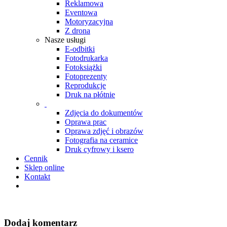
Reklamowa
Eventowa
Motoryzacyjna
Z drona
Nasze usługi
E-odbitki
Fotodrukarka
Fotoksiążki
Fotoprezenty
Reprodukcje
Druk na płótnie
Zdjęcia do dokumentów
Oprawa prac
Oprawa zdjęć i obrazów
Fotografia na ceramice
Druk cyfrowy i ksero
Cennik
Sklep online
Kontakt
Dodaj komentarz