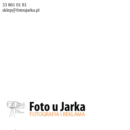
33 861 01 81
sklep@fotoujarka.pl